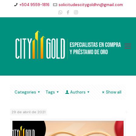
+504 9559-1816
solicitudescitygoldhn@gmail.com
Categories
Tags
Authors
Show all
29 de abril de 2021