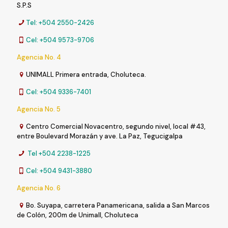
S.P.S
Tel: +504 2550-2426
Cel: +504 9573-9706
Agencia No. 4
UNIMALL Primera entrada, Choluteca.
Cel: +504 9336-7401
Agencia No. 5
Centro Comercial Novacentro, segundo nivel, local #43,
entre Boulevard Morazán y ave. La Paz, Tegucigalpa
Tel +504 2238-1225
Cel: +504 9431-3880
Agencia No. 6
Bo. Suyapa, carretera Panamericana, salida a San Marcos
de Colón, 200m de Unimall, Choluteca