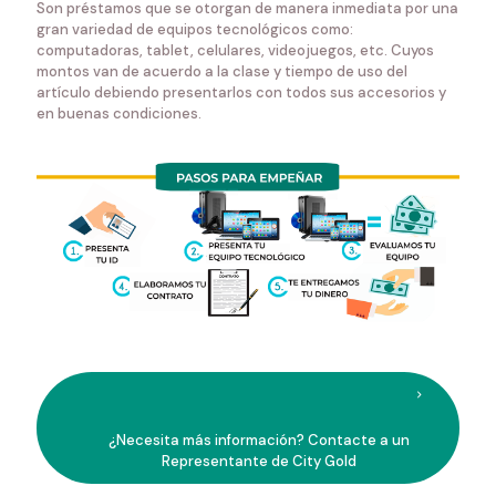
Son préstamos que se otorgan de manera inmediata por una
gran variedad de equipos tecnológicos como:
computadoras, tablet, celulares, videojuegos, etc. Cuyos
montos van de acuerdo a la clase y tiempo de uso del
artículo debiendo presentarlos con todos sus accesorios y
en buenas condiciones.
¿Necesita más información? Contacte a un
Representante de City Gold