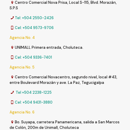
Centro Comercial Nova Prisa, Local S-115, Blvd. Morazán,
S.P.S
Tel: +504 2550-2426
Cel: +504 9573-9706
Agencia No. 4
UNIMALL Primera entrada, Choluteca.
Cel: +504 9336-7401
Agencia No. 5
Centro Comercial Novacentro, segundo nivel, local #43,
entre Boulevard Morazán y ave. La Paz, Tegucigalpa
Tel +504 2238-1225
Cel: +504 9431-3880
Agencia No. 6
Bo. Suyapa, carretera Panamericana, salida a San Marcos
de Colón, 200m de Unimall, Choluteca