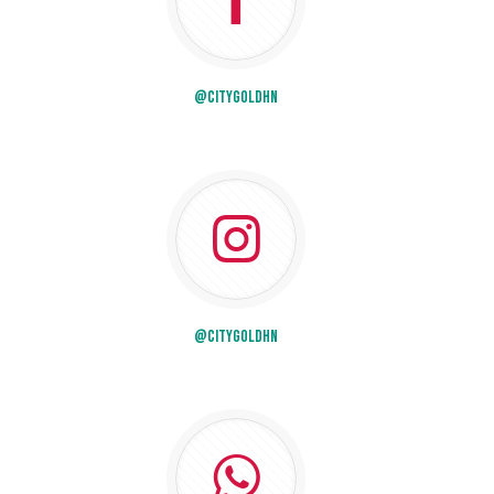
@citygoldhn
@citygoldhn