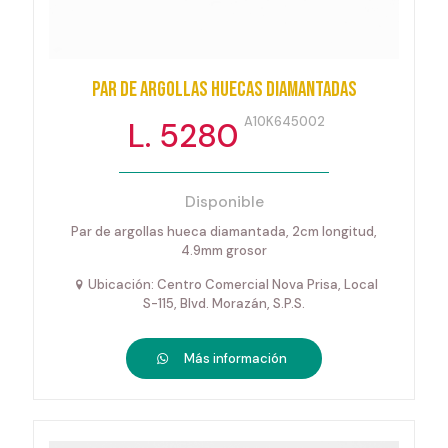
Par de argollas huecas diamantadas
A10K645002
L. 5280
Disponible
Par de argollas hueca diamantada, 2cm longitud,
4.9mm grosor
Ubicación: Centro Comercial Nova Prisa, Local
S-115, Blvd. Morazán, S.P.S.
Más información