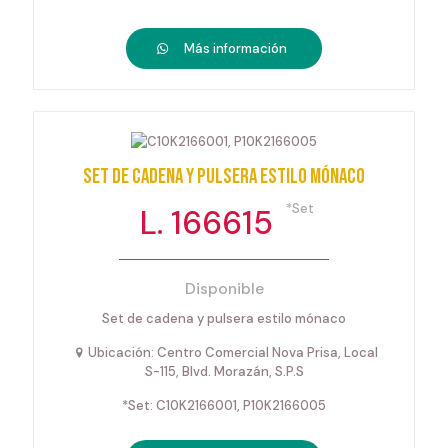
Más información
Set de cadena y pulsera estilo mónaco
*Set
L. 166615
Disponible
Set de cadena y pulsera estilo mónaco
Ubicación: Centro Comercial Nova Prisa, Local
S-115, Blvd. Morazán, S.P.S
*Set: C10K2166001, P10K2166005