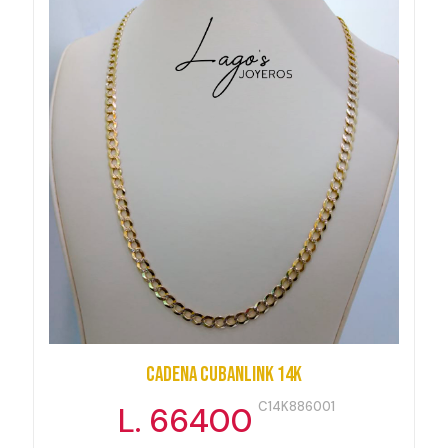
Cadena Cubanlink 14k
C14K886001
L. 66400