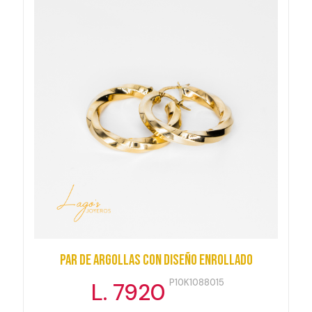
Par de Argollas con diseño enrollado
P10K1088015
L. 7920