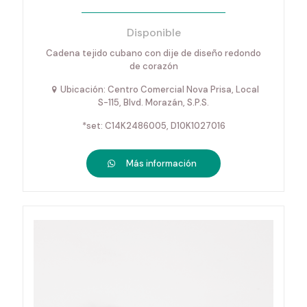
Disponible
Cadena tejido cubano con dije de diseño redondo
de corazón
Ubicación: Centro Comercial Nova Prisa, Local
S-115, Blvd. Morazán, S.P.S.
*set: C14K2486005, D10K1027016
Más información