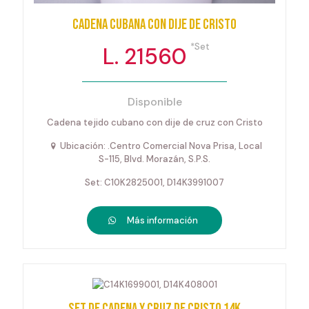
Cadena cubana con dije de Cristo
*Set
L. 21560
Disponible
Cadena tejido cubano con dije de cruz con Cristo
Ubicación: .Centro Comercial Nova Prisa, Local
S-115, Blvd. Morazán, S.P.S.
Set: C10K2825001, D14K3991007
Más información
Set de cadena y cruz de cristo 14k