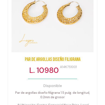
Par de argollas diseño filigrana
A14K751001
L. 10980
Disponible
Par de argollas diseño filigrana 1.5 pulg. de longitud,
0.2mm de grosor