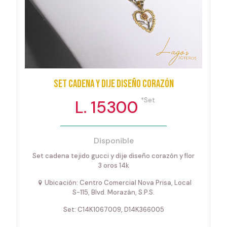
Set cadena y dije diseño corazón
*Set
L. 15300
Disponible
Set cadena tejido gucci y dije diseño corazón y flor
3 oros 14k
Ubicación: Centro Comercial Nova Prisa, Local
S-115, Blvd. Morazán, S.P.S.
Set: C14K1067009, D14K366005