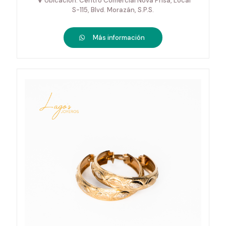
Ubicación: Centro Comercial Nova Prisa, Local
S-115, Blvd. Morazán, S.P.S.
Más información