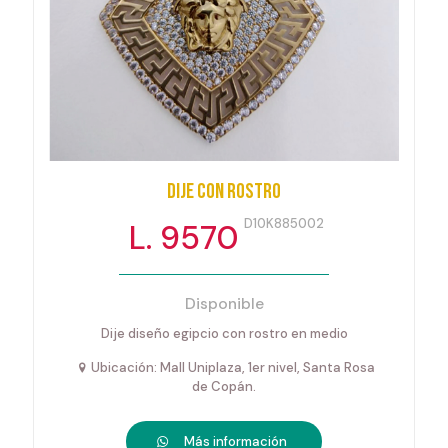
Dije con rostro
D10K885002
L. 9570
Disponible
Dije diseño egipcio con rostro en medio
Ubicación: Mall Uniplaza, 1er nivel, Santa Rosa
de Copán.
Más información