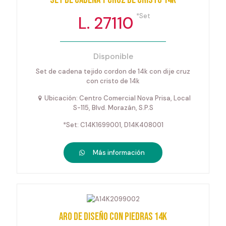
*Set
L. 27110
Disponible
Set de cadena tejido cordon de 14k con dije cruz
con cristo de 14k
Ubicación: Centro Comercial Nova Prisa, Local
S-115, Blvd. Morazán, S.P.S
*Set: C14K1699001, D14K408001
Más información
Aro de diseño con piedras 14k