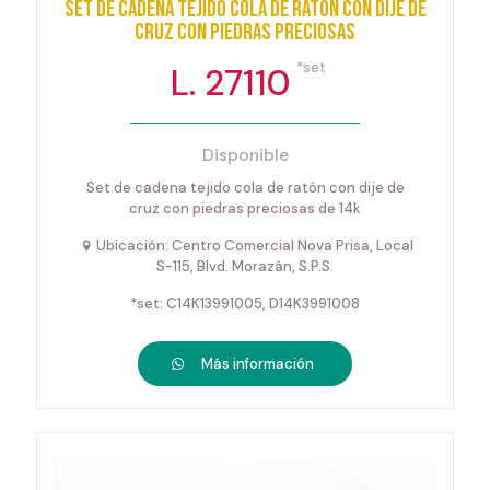
Set de cadena tejido cola de ratón con dije de
cruz con piedras preciosas
*set
L. 27110
Disponible
Set de cadena tejido cola de ratón con dije de
cruz con piedras preciosas de 14k
Ubicación: Centro Comercial Nova Prisa, Local
S-115, Blvd. Morazán, S.P.S.
*set: C14K13991005, D14K3991008
Más información