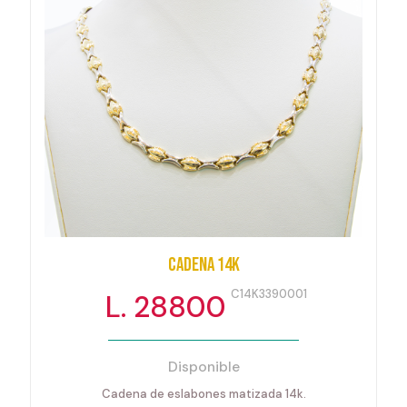
Cadena 14K
C14K3390001
L. 28800
Disponible
Cadena de eslabones matizada 14k.