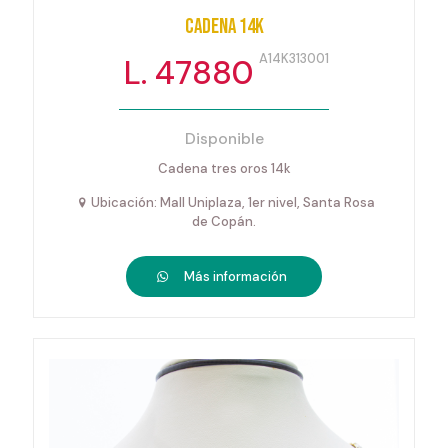
Cadena 14k
A14K313001
L. 47880
Disponible
Cadena tres oros 14k
Ubicación: Mall Uniplaza, 1er nivel, Santa Rosa
de Copán.
Más información