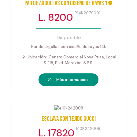
Par de argollas con diseño de rayas 14k
P14K2079001
L. 8200
Disponible
Par de argollas con diseño de rayas 14k
Ubicación: .Centro Comercial Nova Prisa, Local
S-115, Blvd. Morazán, S.P.S.
Más información
Esclava con tejido gucci
E10K242008
L. 17820