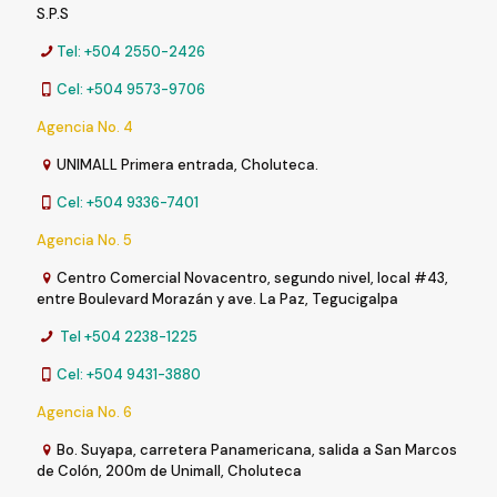
S.P.S
Tel: +504 2550-2426
Cel: +504 9573-9706
Agencia No. 4
UNIMALL Primera entrada, Choluteca.
Cel: +504 9336-7401
Agencia No. 5
Centro Comercial Novacentro, segundo nivel, local #43,
entre Boulevard Morazán y ave. La Paz, Tegucigalpa
Tel +504 2238-1225
Cel: +504 9431-3880
Agencia No. 6
Bo. Suyapa, carretera Panamericana, salida a San Marcos
de Colón, 200m de Unimall, Choluteca